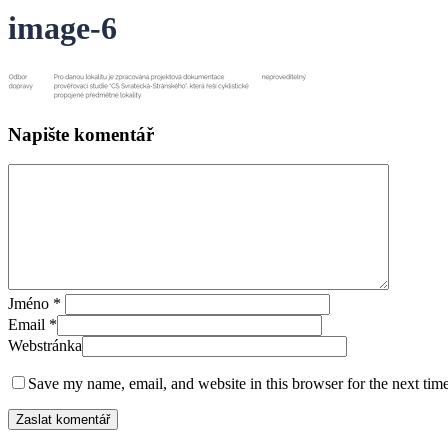
image-6
Napište komentář
Jméno
*
Email
*
Webstránka
Save my name, email, and website in this browser for the next tim