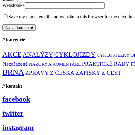
Webstránka
Save my name, email, and website in this browser for the next tim
// kategorie
AKCE
CYKLOJÍZDY
ANALÝZY
CYKLOSTEZKY O
Nezařazené
PRAKTICKÉ RADY
P
NÁZORY A KOMENTÁŘE
BRNA
ZPRÁVY Z ČESKA
ZÁPISKY Z CEST
// kontakt
facebook
twitter
instagram