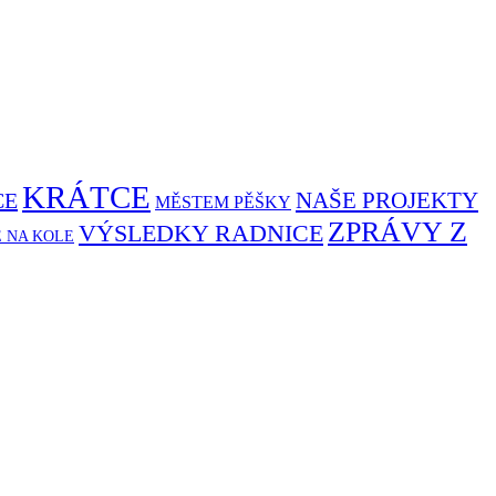
KRÁTCE
NAŠE PROJEKTY
CE
MĚSTEM PĚŠKY
ZPRÁVY Z
VÝSLEDKY RADNICE
Ě NA KOLE