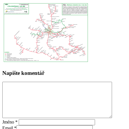
Napište komentář
Jméno
*
Email
*