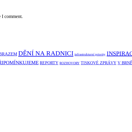
e I comment.
DĚNÍ NA RADNICI
INSPIRA
BRAZEM
infrastrukturní priority
ŘIPOMÍNKUJEME
REPORTY
TISKOVÉ ZPRÁVY
V BRN
ROZHOVORY