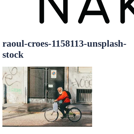
raoul-croes-1158113-unsplash-
stock