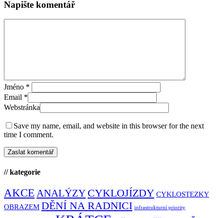
Napište komentář
Jméno
*
Email
*
Webstránka
Save my name, email, and website in this browser for the next
time I comment.
// kategorie
AKCE
CYKLOJÍZDY
ANALÝZY
CYKLOSTEZKY
DĚNÍ NA RADNICI
OBRAZEM
infrastrukturní priority