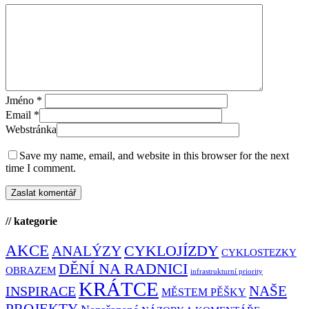
Jméno
*
Email
*
Webstránka
Save my name, email, and website in this browser for the next
time I comment.
// kategorie
AKCE
CYKLOJÍZDY
ANALÝZY
CYKLOSTEZKY
DĚNÍ NA RADNICI
OBRAZEM
infrastrukturní priority
KRÁTCE
NAŠE
INSPIRACE
MĚSTEM PĚŠKY
PROJEKTY