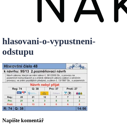
hlasovani-o-vypustneni-
odstupu
Napište komentář