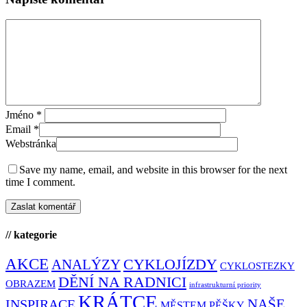
Jméno
*
Email
*
Webstránka
Save my name, email, and website in this browser for the next
time I comment.
// kategorie
AKCE
CYKLOJÍZDY
ANALÝZY
CYKLOSTEZKY
DĚNÍ NA RADNICI
OBRAZEM
infrastrukturní priority
KRÁTCE
NAŠE
INSPIRACE
MĚSTEM PĚŠKY