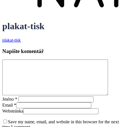
plakat-tisk
plakat-tisk
Napište komentář
Jméno
*
Email
*
Webstránka
Save my name, email, and website in this browser for the next
time I comment.