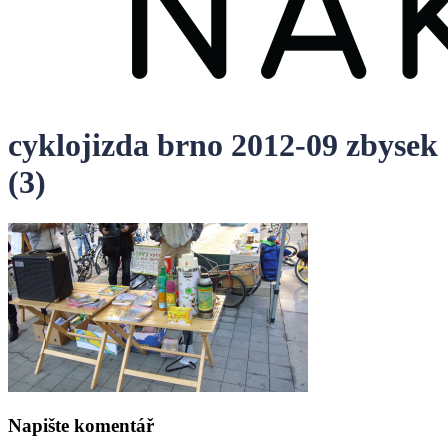
cyklojizda brno 2012-09 zbysek
(3)
Napište komentář