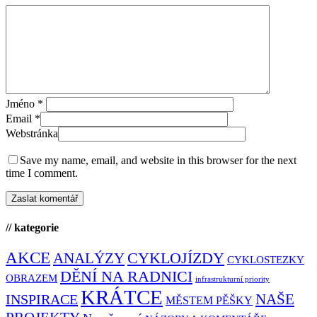
Jméno
*
Email
*
Webstránka
Save my name, email, and website in this browser for the next
time I comment.
// kategorie
AKCE
CYKLOJÍZDY
ANALÝZY
CYKLOSTEZKY
DĚNÍ NA RADNICI
OBRAZEM
infrastrukturní priority
KRÁTCE
NAŠE
INSPIRACE
MĚSTEM PĚŠKY