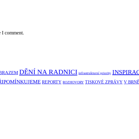
e I comment.
DĚNÍ NA RADNICI
INSPIRA
BRAZEM
infrastrukturní priority
ŘIPOMÍNKUJEME
REPORTY
TISKOVÉ ZPRÁVY
V BRN
ROZHOVORY