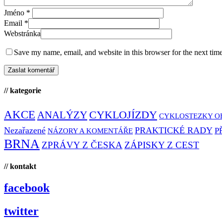
Jméno
*
Email
*
Webstránka
Save my name, email, and website in this browser for the next tim
// kategorie
AKCE
CYKLOJÍZDY
ANALÝZY
CYKLOSTEZKY O
Nezařazené
PRAKTICKÉ RADY
P
NÁZORY A KOMENTÁŘE
BRNA
ZPRÁVY Z ČESKA
ZÁPISKY Z CEST
// kontakt
facebook
twitter