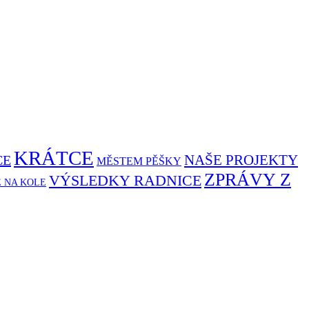
KRÁTCE
NAŠE PROJEKTY
CE
MĚSTEM PĚŠKY
ZPRÁVY Z
VÝSLEDKY RADNICE
Ě NA KOLE