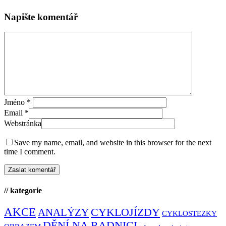
Napište komentář
Jméno
*
Email
*
Webstránka
Save my name, email, and website in this browser for the next
time I comment.
// kategorie
AKCE
CYKLOJÍZDY
ANALÝZY
CYKLOSTEZKY
DĚNÍ NA RADNICI