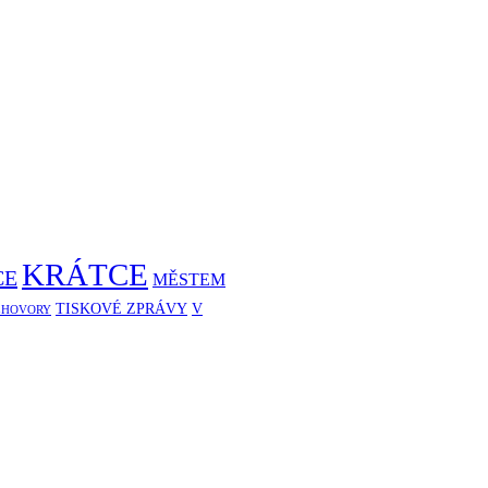
KRÁTCE
CE
MĚSTEM
TISKOVÉ ZPRÁVY
V
ZHOVORY