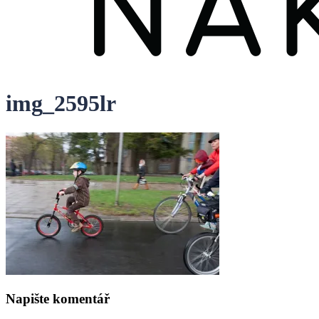
img_2595lr
Napište komentář