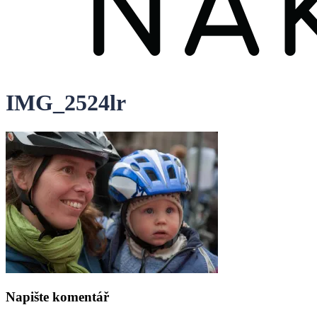
IMG_2524lr
Napište komentář