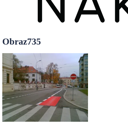
Obraz735