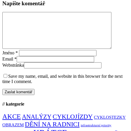
Napište komentář
Jméno
*
Email
*
Webstránka
Save my name, email, and website in this browser for the next
time I comment.
// kategorie
AKCE
CYKLOJÍZDY
ANALÝZY
CYKLOSTEZKY
DĚNÍ NA RADNICI
OBRAZEM
infrastrukturní priority