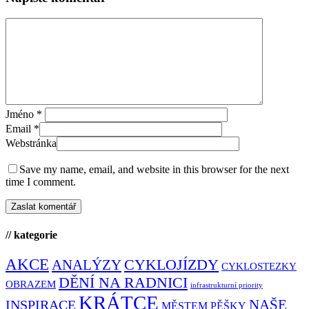
Jméno
*
Email
*
Webstránka
Save my name, email, and website in this browser for the next
time I comment.
// kategorie
AKCE
CYKLOJÍZDY
ANALÝZY
CYKLOSTEZKY
DĚNÍ NA RADNICI
OBRAZEM
infrastrukturní priority
KRÁTCE
NAŠE
INSPIRACE
MĚSTEM PĚŠKY