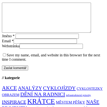
Jméno
*
Email
*
Webstránka
Save my name, email, and website in this browser for the next
time I comment.
// kategorie
AKCE
CYKLOJÍZDY
ANALÝZY
CYKLOSTEZKY
DĚNÍ NA RADNICI
OBRAZEM
infrastrukturní priority
KRÁTCE
NAŠE
INSPIRACE
MĚSTEM PĚŠKY