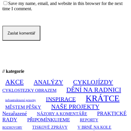
Save my name, email, and website in this browser for the next
time I comment.
// kategorie
AKCE
CYKLOJÍZDY
ANALÝZY
DĚNÍ NA RADNICI
CYKLOSTEZKY OBRAZEM
KRÁTCE
INSPIRACE
infrastrukturní priority
NAŠE PROJEKTY
MĚSTEM PĚŠKY
Nezařazené
PRAKTICKÉ
NÁZORY A KOMENTÁŘE
RADY
PŘIPOMÍNKUJEME
REPORTY
TISKOVÉ ZPRÁVY
V BRNĚ NA KOLE
ROZHOVORY