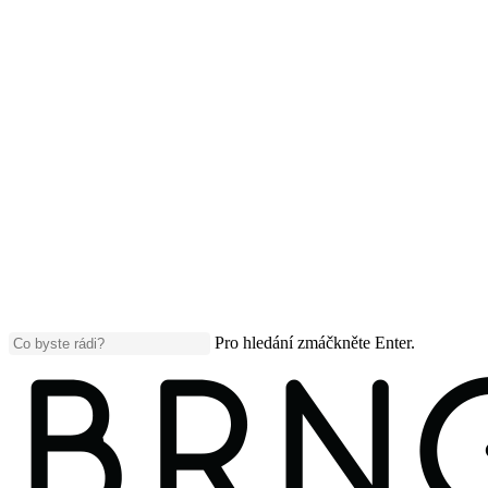
Pro hledání zmáčkněte Enter.
Close
Search