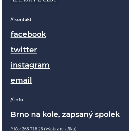
// kontakt
facebook
twitter
instagram
email
// info
Brno na kole, zapsaný spolek
// ičo: 265 716 25 (
výpis z rejstříku
)