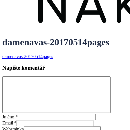
damenavas-20170514pages
damenavas-20170514pages
Napište komentář
Jméno
*
Email
*
Webstránka