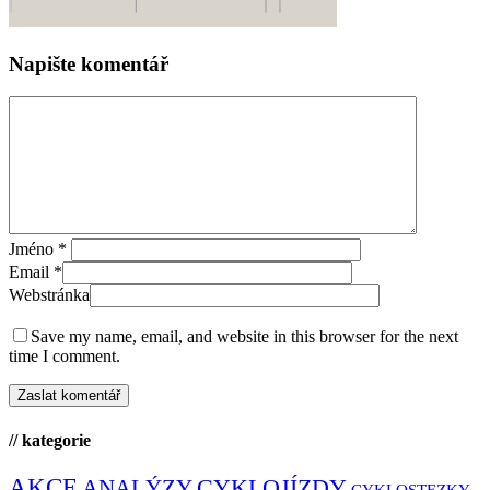
Napište komentář
Jméno
*
Email
*
Webstránka
Save my name, email, and website in this browser for the next
time I comment.
// kategorie
AKCE
CYKLOJÍZDY
ANALÝZY
CYKLOSTEZKY