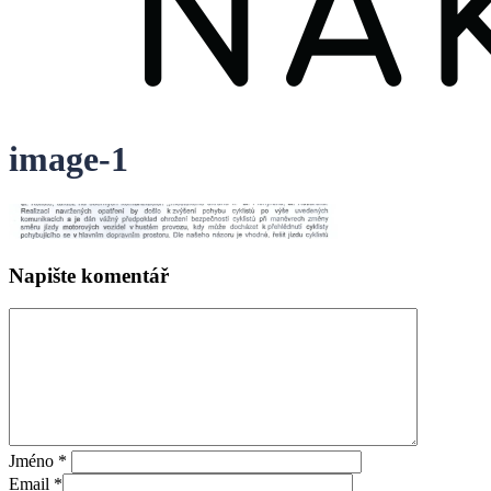
image-1
Napište komentář
Jméno
*
Email
*