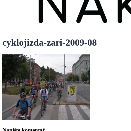
cyklojizda-zari-2009-08
Napište komentář