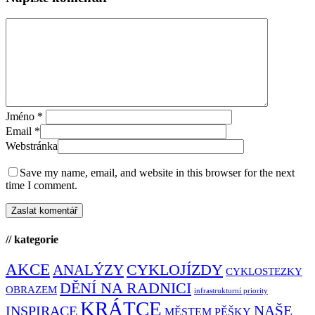
Jméno
*
Email
*
Webstránka
Save my name, email, and website in this browser for the next
time I comment.
// kategorie
AKCE
CYKLOJÍZDY
ANALÝZY
CYKLOSTEZKY
DĚNÍ NA RADNICI
OBRAZEM
infrastrukturní priority
KRÁTCE
NAŠE
INSPIRACE
MĚSTEM PĚŠKY