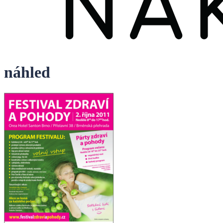
náhled