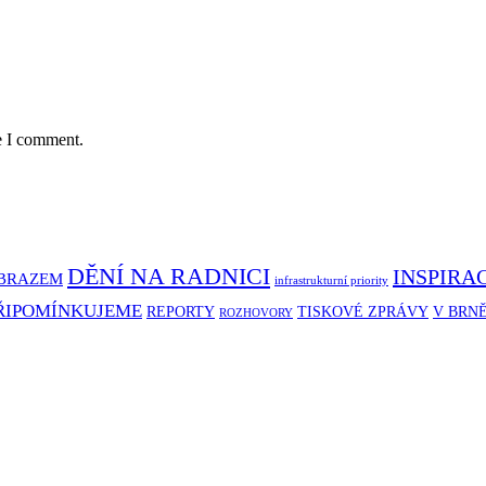
e I comment.
DĚNÍ NA RADNICI
INSPIRA
BRAZEM
infrastrukturní priority
ŘIPOMÍNKUJEME
REPORTY
TISKOVÉ ZPRÁVY
V BRN
ROZHOVORY