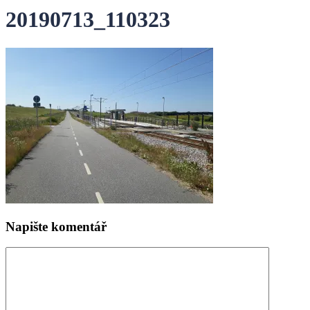
20190713_110323
Napište komentář