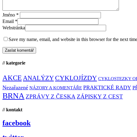
Jméno
*
Email
*
Webstránka
Save my name, email, and website in this browser for the next tim
// kategorie
AKCE
CYKLOJÍZDY
ANALÝZY
CYKLOSTEZKY O
Nezařazené
PRAKTICKÉ RADY
P
NÁZORY A KOMENTÁŘE
BRNA
ZPRÁVY Z ČESKA
ZÁPISKY Z CEST
// kontakt
facebook