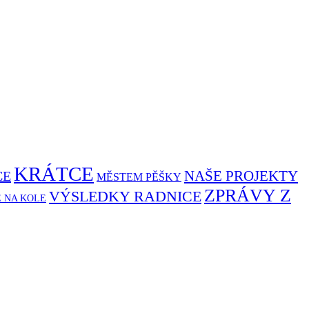
KRÁTCE
NAŠE PROJEKTY
CE
MĚSTEM PĚŠKY
ZPRÁVY Z
VÝSLEDKY RADNICE
Ě NA KOLE