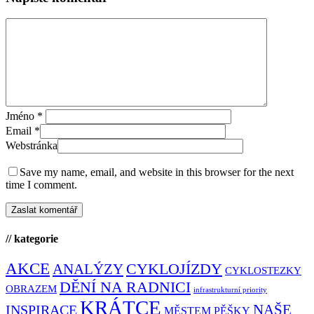
Jméno
*
Email
*
Webstránka
Save my name, email, and website in this browser for the next
time I comment.
// kategorie
AKCE
CYKLOJÍZDY
ANALÝZY
CYKLOSTEZKY
DĚNÍ NA RADNICI
OBRAZEM
infrastrukturní priority
KRÁTCE
NAŠE
INSPIRACE
MĚSTEM PĚŠKY