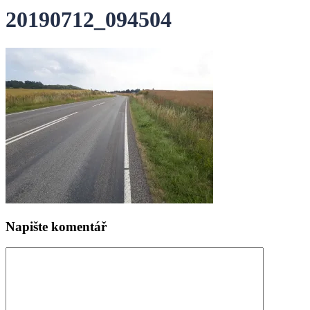
20190712_094504
Napište komentář