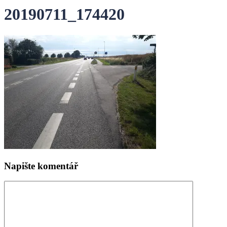
20190711_174420
Napište komentář