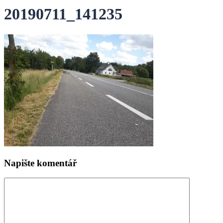
20190711_141235
Napište komentář