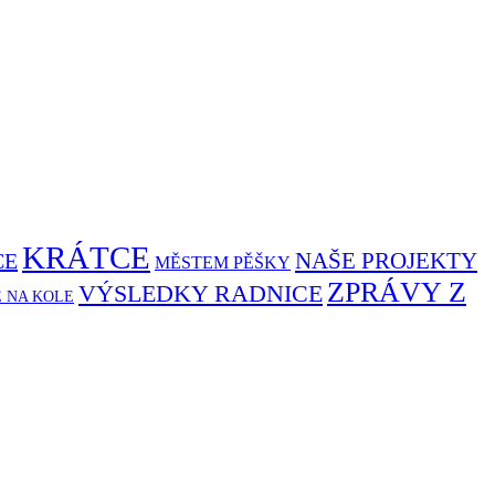
KRÁTCE
NAŠE PROJEKTY
CE
MĚSTEM PĚŠKY
ZPRÁVY Z
VÝSLEDKY RADNICE
Ě NA KOLE