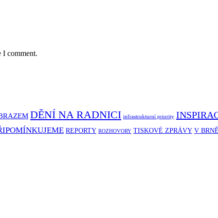
e I comment.
DĚNÍ NA RADNICI
INSPIRA
BRAZEM
infrastrukturní priority
ŘIPOMÍNKUJEME
REPORTY
TISKOVÉ ZPRÁVY
V BRN
ROZHOVORY