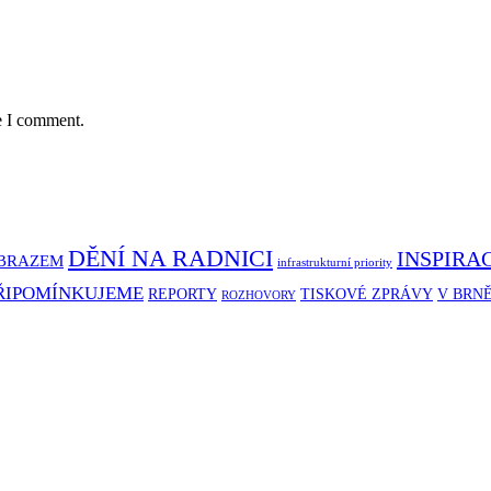
e I comment.
DĚNÍ NA RADNICI
INSPIRA
BRAZEM
infrastrukturní priority
ŘIPOMÍNKUJEME
REPORTY
TISKOVÉ ZPRÁVY
V BRN
ROZHOVORY