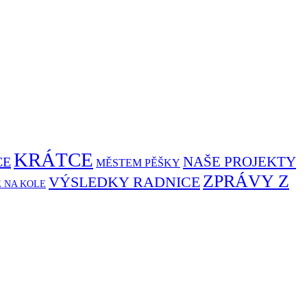
KRÁTCE
NAŠE PROJEKTY
CE
MĚSTEM PĚŠKY
ZPRÁVY Z
VÝSLEDKY RADNICE
Ě NA KOLE