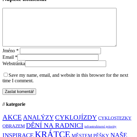
Jméno
*
Email
*
Webstránka
Save my name, email, and website in this browser for the next
time I comment.
// kategorie
AKCE
CYKLOJÍZDY
ANALÝZY
CYKLOSTEZKY
DĚNÍ NA RADNICI
OBRAZEM
infrastrukturní priority
KRÁTCE
NAŠE
INSPIRACE
MĚSTEM PĚŠKY