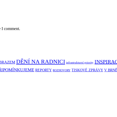
e I comment.
DĚNÍ NA RADNICI
INSPIRA
BRAZEM
infrastrukturní priority
ŘIPOMÍNKUJEME
REPORTY
TISKOVÉ ZPRÁVY
V BRN
ROZHOVORY