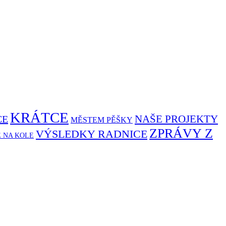
KRÁTCE
NAŠE PROJEKTY
CE
MĚSTEM PĚŠKY
ZPRÁVY Z
VÝSLEDKY RADNICE
Ě NA KOLE