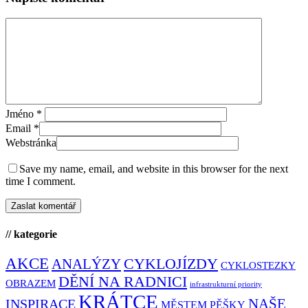
Jméno
*
Email
*
Webstránka
Save my name, email, and website in this browser for the next
time I comment.
// kategorie
AKCE
CYKLOJÍZDY
ANALÝZY
CYKLOSTEZKY
DĚNÍ NA RADNICI
OBRAZEM
infrastrukturní priority
KRÁTCE
NAŠE
INSPIRACE
MĚSTEM PĚŠKY