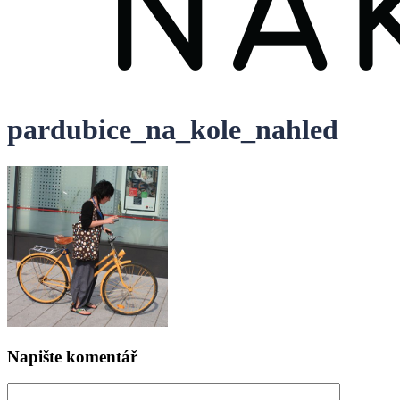
pardubice_na_kole_nahled
Napište komentář