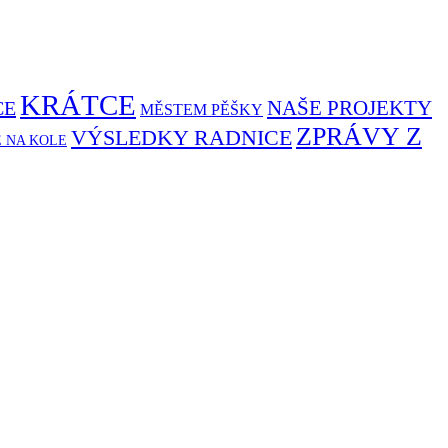
KRÁTCE
NAŠE PROJEKTY
CE
MĚSTEM PĚŠKY
ZPRÁVY Z
VÝSLEDKY RADNICE
Ě NA KOLE