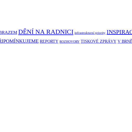
DĚNÍ NA RADNICI
INSPIRA
BRAZEM
infrastrukturní priority
ŘIPOMÍNKUJEME
REPORTY
TISKOVÉ ZPRÁVY
V BRN
ROZHOVORY