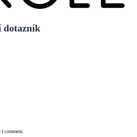
 dotazník
e I comment.