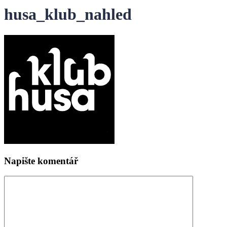
husa_klub_nahled
Napište komentář