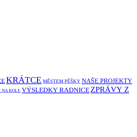
KRÁTCE
NAŠE PROJEKTY
CE
MĚSTEM PĚŠKY
ZPRÁVY Z
VÝSLEDKY RADNICE
Ě NA KOLE