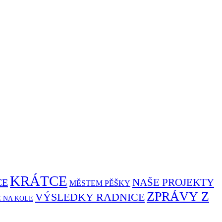
KRÁTCE
NAŠE PROJEKTY
CE
MĚSTEM PĚŠKY
ZPRÁVY Z
VÝSLEDKY RADNICE
Ě NA KOLE