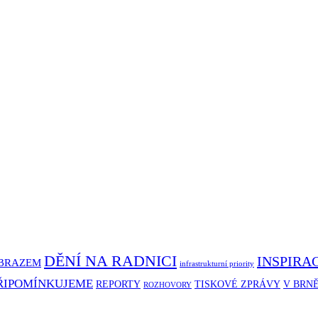
DĚNÍ NA RADNICI
INSPIRA
BRAZEM
infrastrukturní priority
ŘIPOMÍNKUJEME
REPORTY
TISKOVÉ ZPRÁVY
V BRN
ROZHOVORY