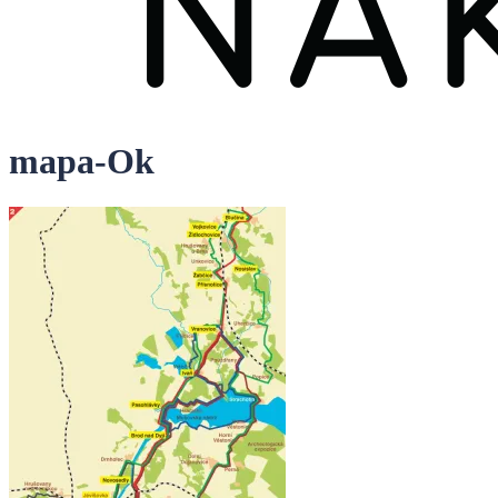
mapa-Ok