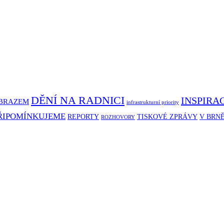
DĚNÍ NA RADNICI
INSPIRA
BRAZEM
infrastrukturní priority
ŘIPOMÍNKUJEME
REPORTY
TISKOVÉ ZPRÁVY
V BRN
ROZHOVORY