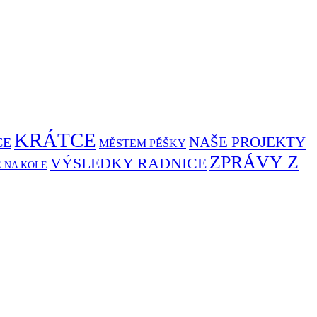
KRÁTCE
NAŠE PROJEKTY
CE
MĚSTEM PĚŠKY
ZPRÁVY Z
VÝSLEDKY RADNICE
Ě NA KOLE