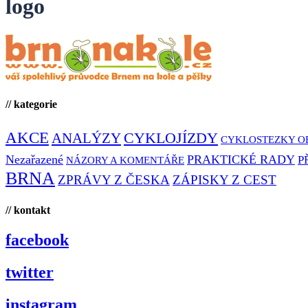
logo
// kategorie
AKCE
CYKLOJÍZDY
ANALÝZY
CYKLOSTEZKY O
Nezařazené
PRAKTICKÉ RADY
P
NÁZORY A KOMENTÁŘE
BRNA
ZPRÁVY Z ČESKA
ZÁPISKY Z CEST
// kontakt
facebook
twitter
instagram