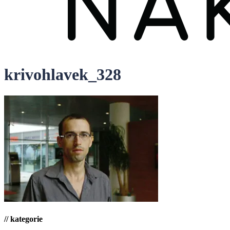
krivohlavek_328
// kategorie