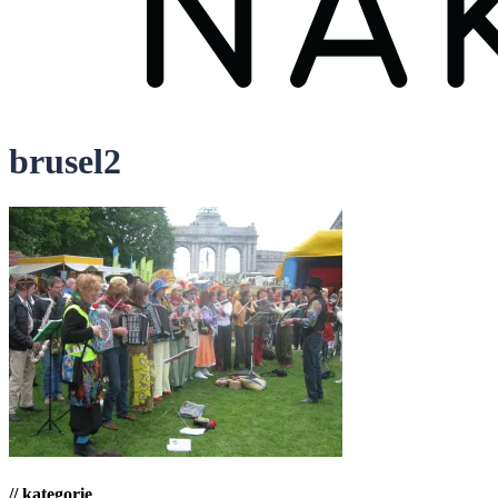
brusel2
// kategorie