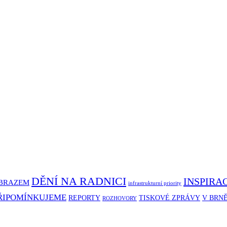
DĚNÍ NA RADNICI
INSPIRA
BRAZEM
infrastrukturní priority
ŘIPOMÍNKUJEME
REPORTY
TISKOVÉ ZPRÁVY
V BRN
ROZHOVORY