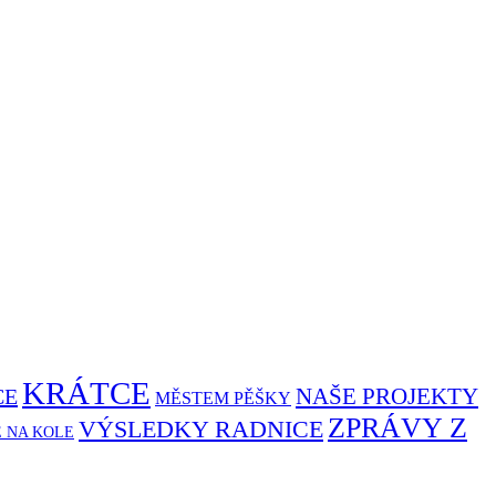
KRÁTCE
NAŠE PROJEKTY
CE
MĚSTEM PĚŠKY
ZPRÁVY Z
VÝSLEDKY RADNICE
Ě NA KOLE