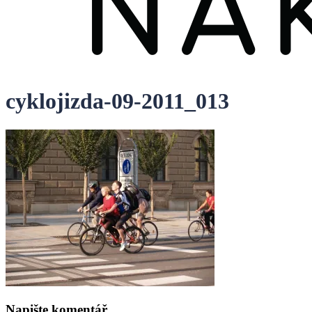
cyklojizda-09-2011_013
Napište komentář