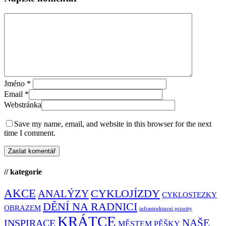
Jméno
*
Email
*
Webstránka
Save my name, email, and website in this browser for the next
time I comment.
// kategorie
AKCE
CYKLOJÍZDY
ANALÝZY
CYKLOSTEZKY
DĚNÍ NA RADNICI
OBRAZEM
infrastrukturní priority
KRÁTCE
NAŠE
INSPIRACE
MĚSTEM PĚŠKY