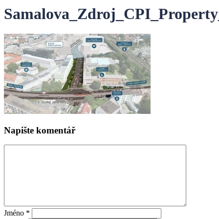
Samalova_Zdroj_CPI_Propert
Napište komentář
Jméno
*