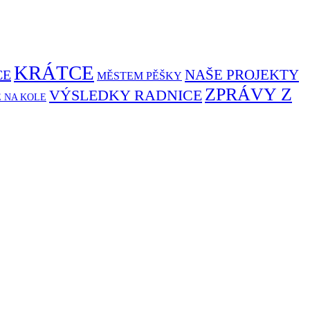
KRÁTCE
NAŠE PROJEKTY
CE
MĚSTEM PĚŠKY
ZPRÁVY Z
VÝSLEDKY RADNICE
Ě NA KOLE