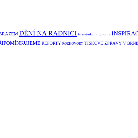
DĚNÍ NA RADNICI
INSPIRA
BRAZEM
infrastrukturní priority
ŘIPOMÍNKUJEME
REPORTY
TISKOVÉ ZPRÁVY
V BRN
ROZHOVORY