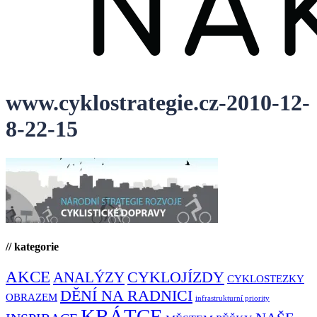
www.cyklostrategie.cz-2010-12-
8-22-15
// kategorie
AKCE
CYKLOJÍZDY
ANALÝZY
CYKLOSTEZKY
DĚNÍ NA RADNICI
OBRAZEM
infrastrukturní priority
KRÁTCE