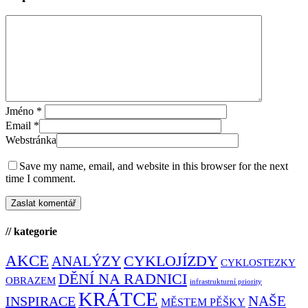
Jméno
*
Email
*
Webstránka
Save my name, email, and website in this browser for the next
time I comment.
// kategorie
AKCE
CYKLOJÍZDY
ANALÝZY
CYKLOSTEZKY
DĚNÍ NA RADNICI
OBRAZEM
infrastrukturní priority
KRÁTCE
NAŠE
INSPIRACE
MĚSTEM PĚŠKY