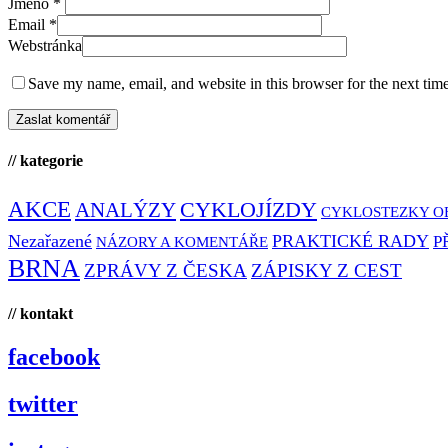
Jméno
*
Email
*
Webstránka
Save my name, email, and website in this browser for the next tim
// kategorie
AKCE
CYKLOJÍZDY
ANALÝZY
CYKLOSTEZKY O
Nezařazené
PRAKTICKÉ RADY
P
NÁZORY A KOMENTÁŘE
BRNA
ZPRÁVY Z ČESKA
ZÁPISKY Z CEST
// kontakt
facebook
twitter