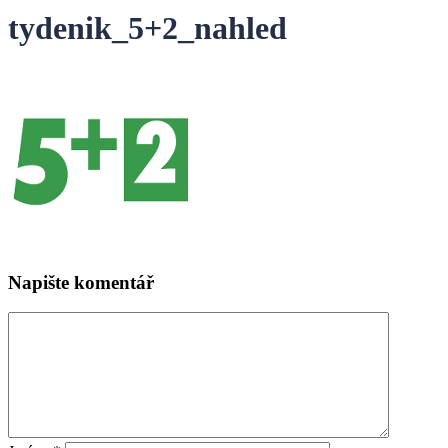
tydenik_5+2_nahled
Napište komentář