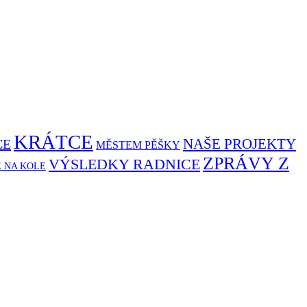
KRÁTCE
NAŠE PROJEKTY
CE
MĚSTEM PĚŠKY
ZPRÁVY Z
VÝSLEDKY RADNICE
Ě NA KOLE