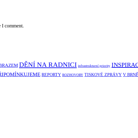
e I comment.
DĚNÍ NA RADNICI
INSPIRA
BRAZEM
infrastrukturní priority
ŘIPOMÍNKUJEME
REPORTY
TISKOVÉ ZPRÁVY
V BRN
ROZHOVORY